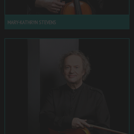
MARY-KATHRYN STEVENS