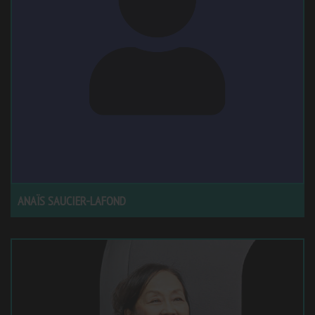
ANAÏS SAUCIER-LAFOND