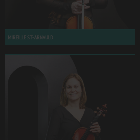
MIREILLE ST-ARNAULD