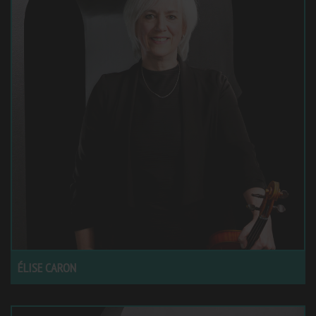
ÉLISE CARON