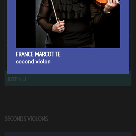
FRANCE MARCOTTE
second violon
JUSTIN LI
SECONDS VIOLONS