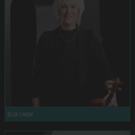
ÉLISE CARON