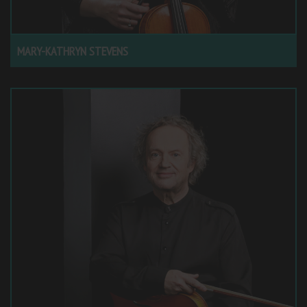
MARY-KATHRYN STEVENS