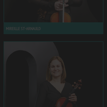
MIREILLE ST-ARNAULD