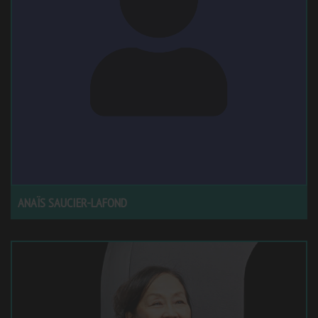
ANAÏS SAUCIER-LAFOND