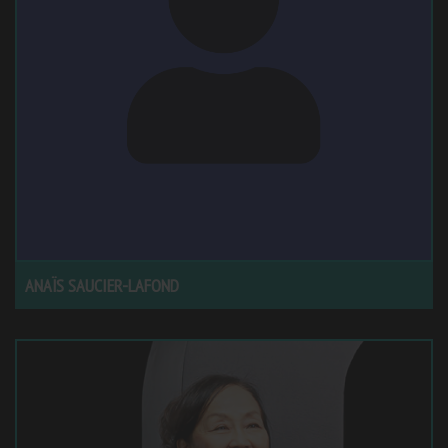
ANAÏS SAUCIER-LAFOND