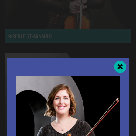
MIREILLE ST-ARNAULD