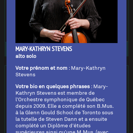
MARY-KATHRYN STEVENS
MÉLANIE CHARLEBOIS
alto solo
Votre prénom et nom
: Mary-Kathryn
Stevens
Votre bio en quelques phrases
: Mary-
Kathryn Stevens est membre de
l’Orchestre symphonique de Québec
depuis 2009. Elle a complété son B.Mus.
à la Glenn Gould School de Toronto sous
la tutelle de Steven Dann et a ensuite
complété un Diplôme d’études
supérieures ainsi qu’une M.Mus. (avec