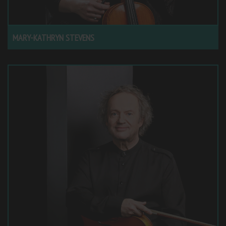
MARY-KATHRYN STEVENS