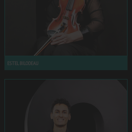
ESTEL BILODEAU