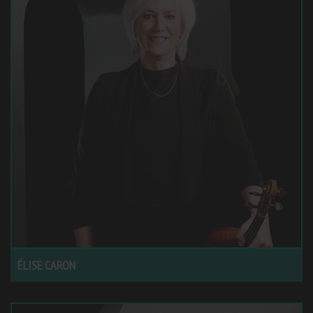
ÉLISE CARON