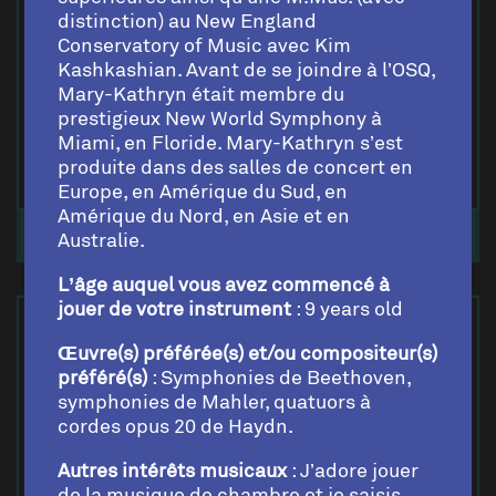
distinction) au New England
Conservatory of Music avec Kim
Kashkashian. Avant de se joindre à l’OSQ,
Mary-Kathryn était membre du
prestigieux New World Symphony à
Miami, en Floride. Mary-Kathryn s’est
produite dans des salles de concert en
Europe, en Amérique du Sud, en
Amérique du Nord, en Asie et en
ZHIXIN OUYANG
Australie.
L’âge auquel vous avez commencé à
jouer de votre instrument
: 9 years old
Œuvre(s) préférée(s) et/ou compositeur(s)
préféré(s)
: Symphonies de Beethoven,
symphonies de Mahler, quatuors à
cordes opus 20 de Haydn.
Autres intérêts musicaux
: J’adore jouer
de la musique de chambre et je saisis