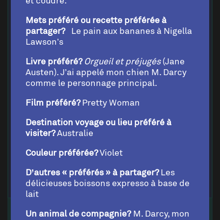
et coudre.
Mets préféré ou recette préférée à
partager?
Le pain aux bananes à Nigella
Lawson’s
Livre préféré?
Orgueil et préjugés
(Jane
Austen). J’ai appelé mon chien M. Darcy
comme le personnage principal.
Film préféré?
Pretty Woman
Destination voyage ou lieu préféré à
visiter?
Australie
Couleur préférée?
Violet
D’autres « préférés » à partager?
Les
délicieuses boissons expresso à base de
lait
AUSTIN WU
Un animal de compagnie?
M. Darcy, mon