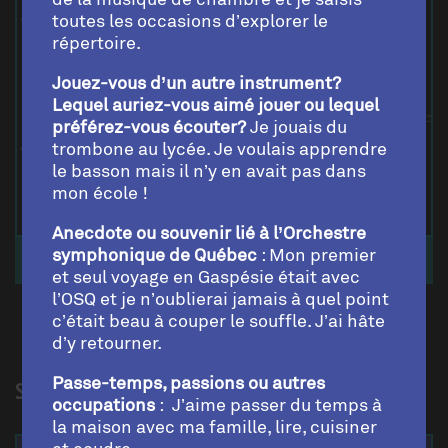
toutes les occasions d’explorer le
répertoire.
Jouez-vous d’un autre instrument?
Lequel auriez-vous aimé jouer ou lequel
préférez-vous écouter?
Je jouais du
trombone au lycée. Je voulais apprendre
le basson mais il n’y en avait pas dans
mon école !
Anecdote ou souvenir lié à l’Orchestre
symphonique de Québec
: Mon premier
JUSTIN LI
et seul voyage en Gaspésie était avec
l’OSQ et je n’oublierai jamais à quel point
c’était beau à couper le souffle. J’ai hâte
d’y retourner.
Passe-temps, passions ou autres
SECONDS VIOLONS
occupations
: J’aime passer du temps à
la maison avec ma famille, lire, cuisiner