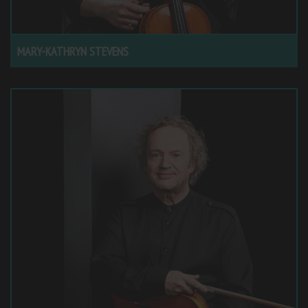
MARY-KATHRYN STEVENS