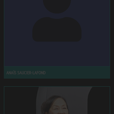
ANAÏS SAUCIER-LAFOND