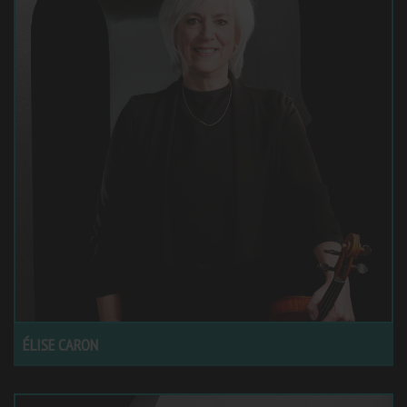
ÉLISE CARON