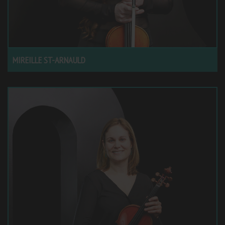
MIREILLE ST-ARNAULD