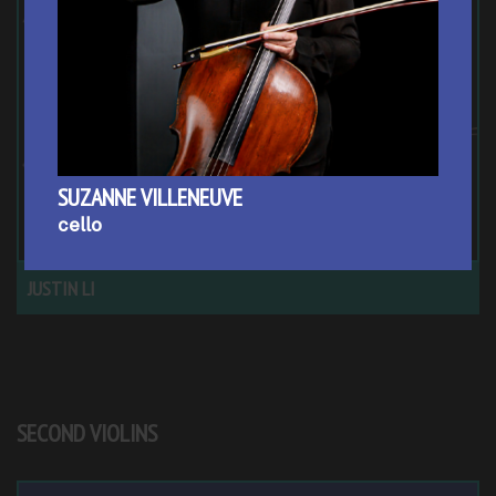
SUZANNE VILLENEUVE
cello
JUSTIN LI
SECOND VIOLINS