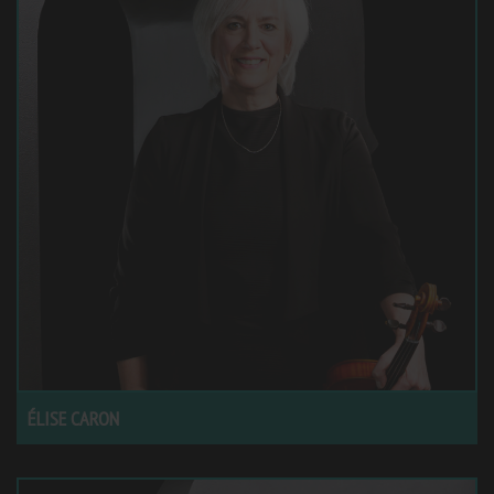
ÉLISE CARON