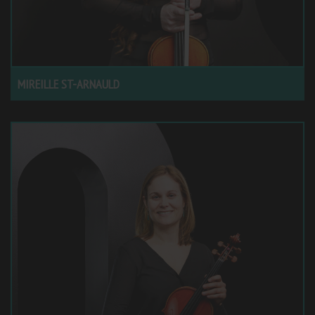
MIREILLE ST-ARNAULD