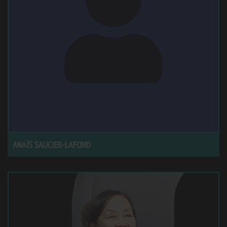
ANAÏS SAUCIER-LAFOND