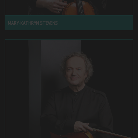
MARY-KATHRYN STEVENS